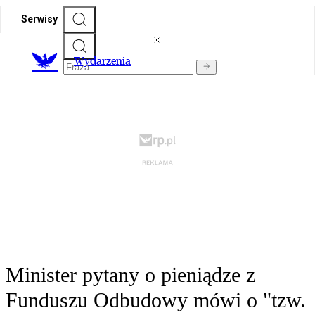
Serwisy
Wydarzenia
Minister pytany o pieniądze z
Funduszu Odbudowy mówi o "tzw.