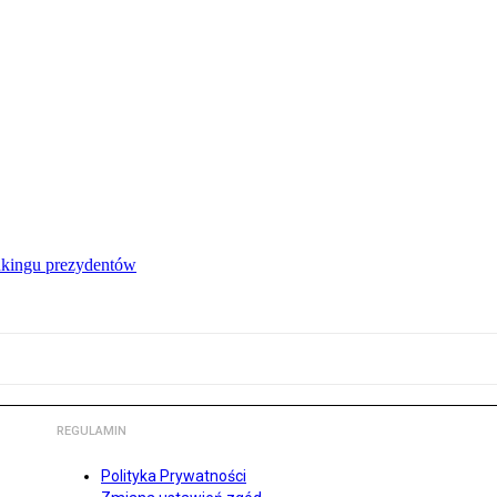
nkingu prezydentów
REGULAMIN
Polityka Prywatności