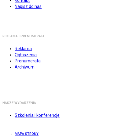
Kontakt
Napisz do nas
REKLAMA I PRENUMERATA
Reklama
Ogłoszenia
Prenumerata
Archiwum
NASZE WYDARZENIA
Szkolenia i konferencje
MAPA STRONY