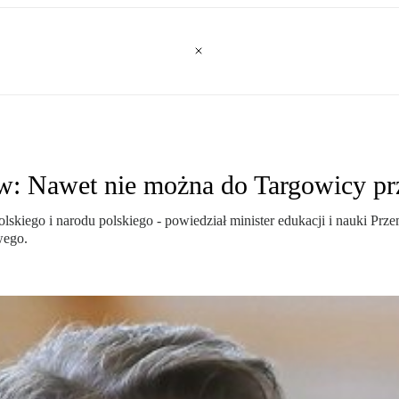
ów: Nawet nie można do Targowicy p
wa polskiego i narodu polskiego - powiedział minister edukacji i nauk
wego.