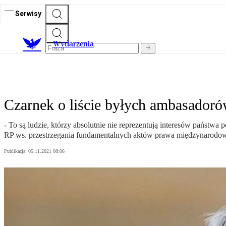
Serwisy
Wydarzenia
Czarnek o liście byłych ambasador
- To są ludzie, którzy absolutnie nie reprezentują interesów państ
RP ws. przestrzegania fundamentalnych aktów prawa międzynarodo
Publikacja:
05.11.2021 08:06