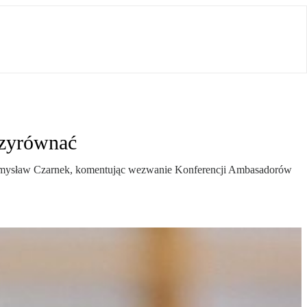
rzyrównać
i Przemysław Czarnek, komentując wezwanie Konferencji Ambasadorów