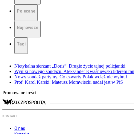
Polecane
Najnowsze
Tagi
Nietykalna sierżant „Doris”. Drugie życie tajnej policjantki
Wyniki nowego sondażu. Aleksander Kwaśniewski liderem ra
Nowy sondaż partyjny. Co czwarty Polak wciąż nie wybrał
Prof. Karol Karski: Mateusz Morawiecki nadal jest w PiS
Promowane treści
KONTAKT
O nas