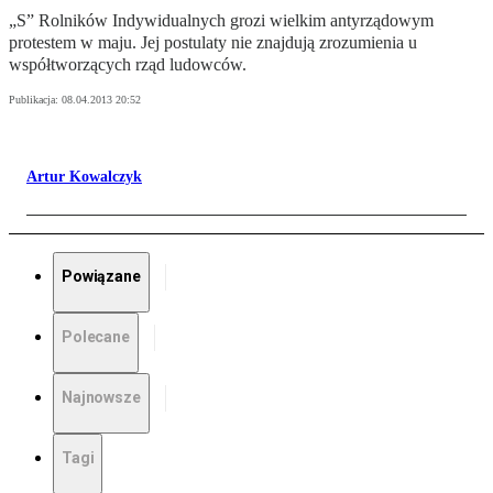
„S” Rolników Indywidualnych grozi wielkim antyrządowym
protestem w maju. Jej postulaty nie znajdują zrozumienia u
współtworzących rząd ludowców.
Publikacja:
08.04.2013 20:52
Artur Kowalczyk
Powiązane
Polecane
Najnowsze
Tagi