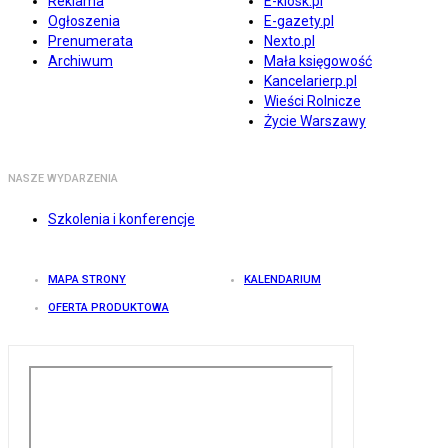
Reklama
E-kiosk.pl
Ogłoszenia
E-gazety.pl
Prenumerata
Nexto.pl
Archiwum
Mała księgowość
Kancelarierp.pl
Wieści Rolnicze
Życie Warszawy
NASZE WYDARZENIA
Szkolenia i konferencje
MAPA STRONY
KALENDARIUM
OFERTA PRODUKTOWA