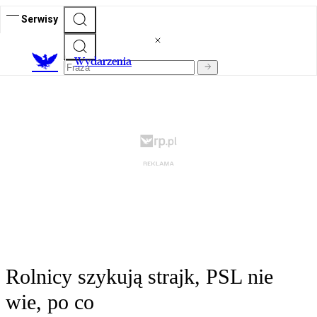
Serwisy
Wydarzenia
Rolnicy szykują strajk, PSL nie
wie, po co