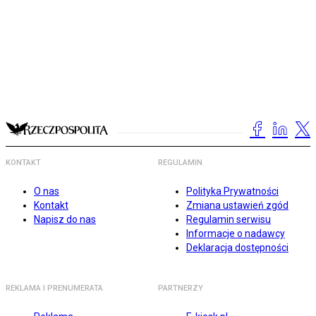
KONTAKT
REGULAMIN
O nas
Polityka Prywatności
Kontakt
Zmiana ustawień zgód
Napisz do nas
Regulamin serwisu
Informacje o nadawcy
Deklaracja dostępności
REKLAMA I PRENUMERATA
PARTNERZY