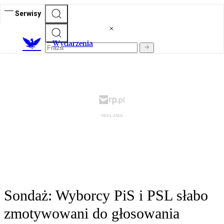
Serwisy
Wydarzenia
Sondaż: Wyborcy PiS i PSL słabo
zmotywowani do głosowania