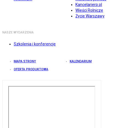
Kancelarierp.pl
Wieści Rolnicze
Życie Warszawy
NASZE WYDARZENIA
Szkolenia i konferencje
MAPA STRONY
KALENDARIUM
OFERTA PRODUKTOWA