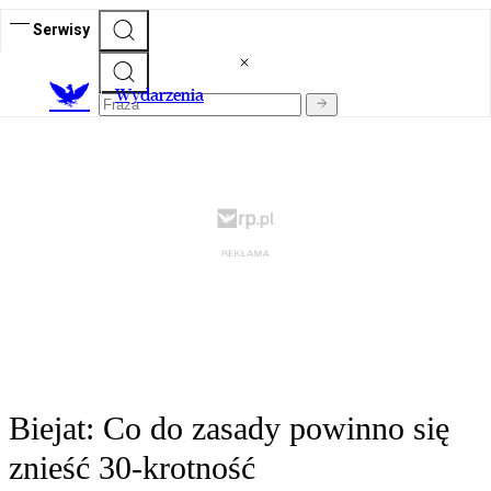
Serwisy
Wydarzenia
Biejat: Co do zasady powinno się
znieść 30-krotność