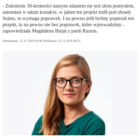
- Zniesienie 30-krotności naszym zdaniem nie jest złym pomysłem,
natomiast w takim kształcie, w jakim ten projekt trafił pod obrady
Sejmu, to wymaga poprawek. I na pewno jeśli byśmy popierali ten
projekt, to na pewno nie bez poprawek, które wprowadzimy -
zapowiedziała Magdalena Biejat z partii Razem.
Aktualizacja:
15.11.2019 09:06
Publikacja:
15.11.2019 08:51