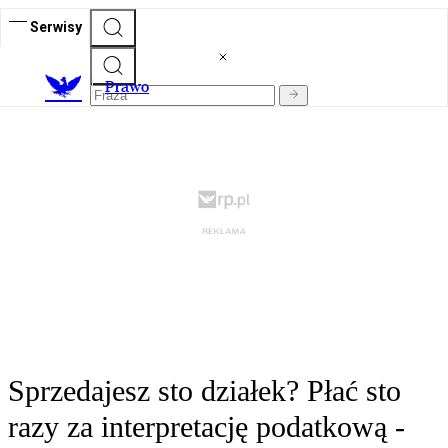
Serwisy
Prawo
Sprzedajesz sto działek? Płać sto
razy za interpretację podatkową -