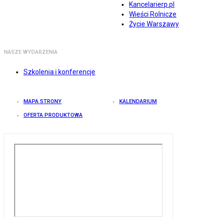
Kancelarierp.pl
Wieści Rolnicze
Życie Warszawy
NASZE WYDARZENIA
Szkolenia i konferencje
MAPA STRONY
KALENDARIUM
OFERTA PRODUKTOWA