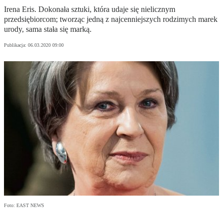
Irena Eris. Dokonała sztuki, która udaje się nielicznym
przedsiębiorcom; tworząc jedną z najcenniejszych rodzimych marek
urody, sama stała się marką.
Publikacja:
06.03.2020 09:00
Foto: EAST NEWS