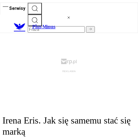
Serwisy
Plus Minus
Irena Eris. Jak się samemu stać się
marką