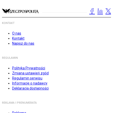
KONTAKT
O nas
Kontakt
Napisz do nas
REGULAMIN
Polityka Prywatności
Zmiana ustawień zgód
Regulamin serwisu
Informacje o nadawcy
Deklaracja dostępności
REKLAMA I PRENUMERATA