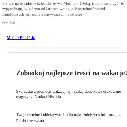
Patrząc na te radosne dzieciaki ze wsi Mori pod Dżubą, trudno uwierzyć, że
żyją w kraju, w którym od lat trwa wojna, a śmiertelność wśród
najmłodszych jest jedną z najwyższych na świecie
Foto: PAH
Michał Płociński
Zabookuj najlepsze treści na wakacje
Skorzystaj z promocji wakacyjnej i zyskaj dodatkowe drukowane
magazyny: Nauka i Historia.
Twoje rzetelne i obiektywne źródło najważniejszych informacji z
Polski i ze świata.