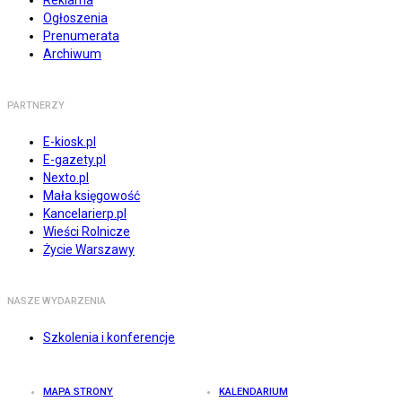
Reklama
Ogłoszenia
Prenumerata
Archiwum
PARTNERZY
E-kiosk.pl
E-gazety.pl
Nexto.pl
Mała księgowość
Kancelarierp.pl
Wieści Rolnicze
Życie Warszawy
NASZE WYDARZENIA
Szkolenia i konferencje
MAPA STRONY
KALENDARIUM