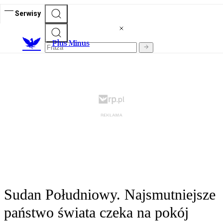
Serwisy
Plus Minus
Sudan Południowy. Najsmutniejsze
państwo świata czeka na pokój