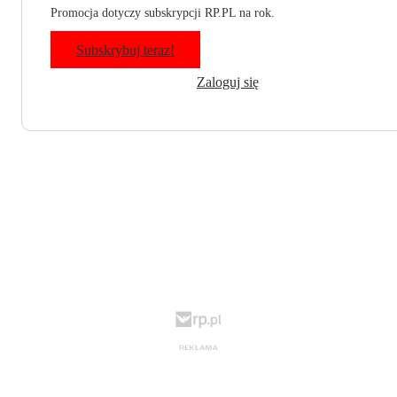
Promocja dotyczy subskrypcji RP.PL na rok.
Subskrybuj teraz!
Zaloguj się