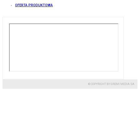
OFERTA PRODUKTOWA
© COPYRIGHT BY GREMI MEDIA SA