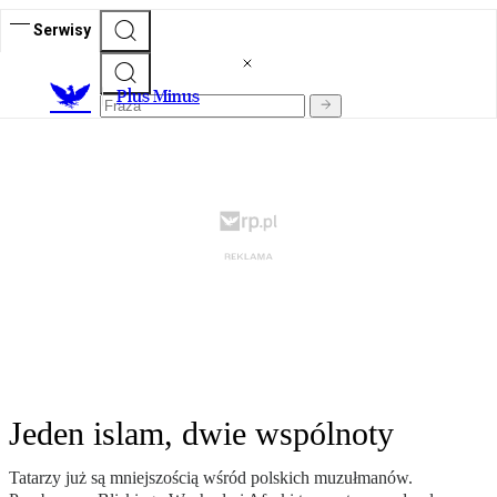
Serwisy
Plus Minus
Jeden islam, dwie wspólnoty
Tatarzy już są mniejszością wśród polskich muzułmanów.