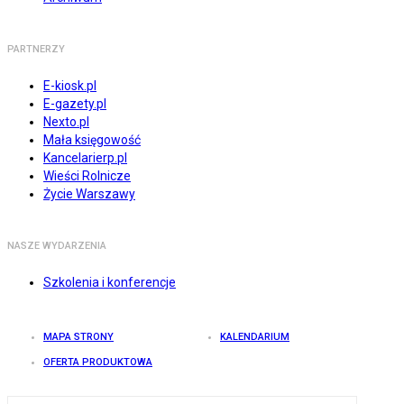
PARTNERZY
E-kiosk.pl
E-gazety.pl
Nexto.pl
Mała księgowość
Kancelarierp.pl
Wieści Rolnicze
Życie Warszawy
NASZE WYDARZENIA
Szkolenia i konferencje
MAPA STRONY
KALENDARIUM
OFERTA PRODUKTOWA