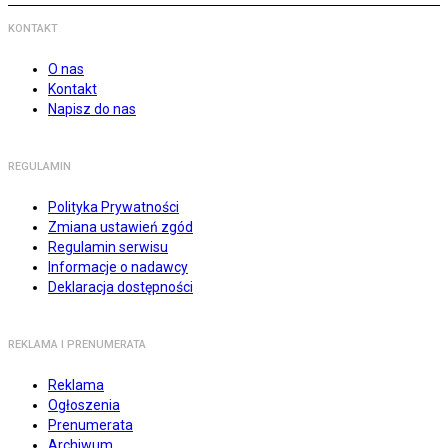
KONTAKT
O nas
Kontakt
Napisz do nas
REGULAMIN
Polityka Prywatności
Zmiana ustawień zgód
Regulamin serwisu
Informacje o nadawcy
Deklaracja dostępności
REKLAMA I PRENUMERATA
Reklama
Ogłoszenia
Prenumerata
Archiwum