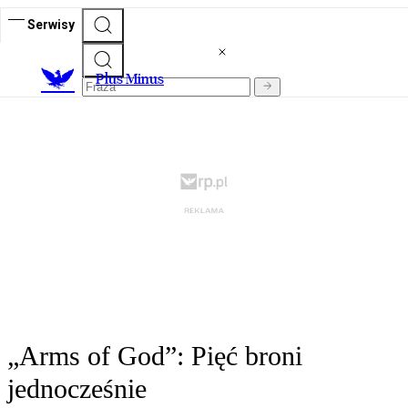
Serwisy
Plus Minus
„Arms of God”: Pięć broni
jednocześnie