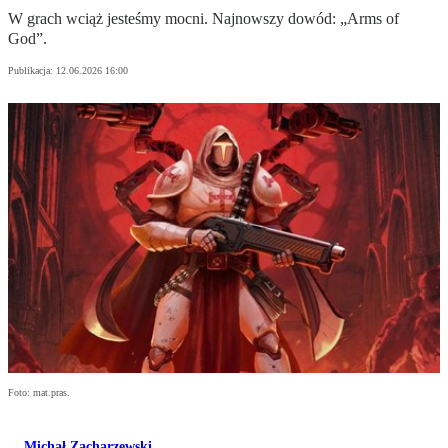
W grach wciąż jesteśmy mocni. Najnowszy dowód: „Arms of
God”.
Publikacja:
12.06.2026 16:00
Foto: mat.pras.
Michał Zacharzewski