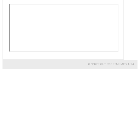
© COPYRIGHT BY GREMI MEDIA SA