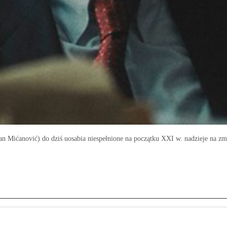
gan Mićanović) do dziś uosabia niespełnione na początku XXI w. nadzieje na z