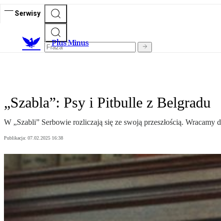
Serwisy
Plus Minus
„Szabla”: Psy i Pitbulle z Belgradu
W „Szabli” Serbowie rozliczają się ze swoją przeszłością. Wracamy do 
Publikacja:
07.02.2025 16:38