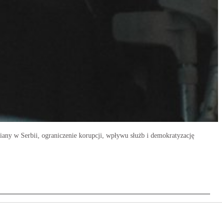
miany w Serbii, ograniczenie korupcji, wpływu służb i demokratyzację