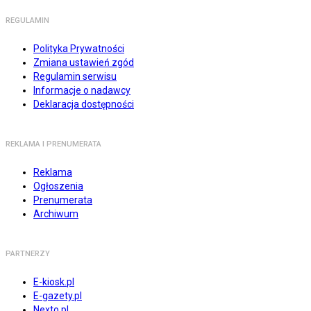
REGULAMIN
Polityka Prywatności
Zmiana ustawień zgód
Regulamin serwisu
Informacje o nadawcy
Deklaracja dostępności
REKLAMA I PRENUMERATA
Reklama
Ogłoszenia
Prenumerata
Archiwum
PARTNERZY
E-kiosk.pl
E-gazety.pl
Nexto.pl