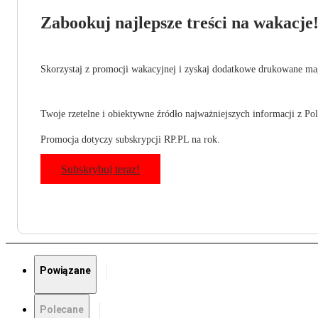
Zabookuj najlepsze treści na wakacje
Skorzystaj z promocji wakacyjnej i zyskaj dodatkowe drukowane mag
Twoje rzetelne i obiektywne źródło najważniejszych informacji z Pols
Promocja dotyczy subskrypcji RP.PL na rok.
Subskrybuj teraz!
Powiązane
Polecane