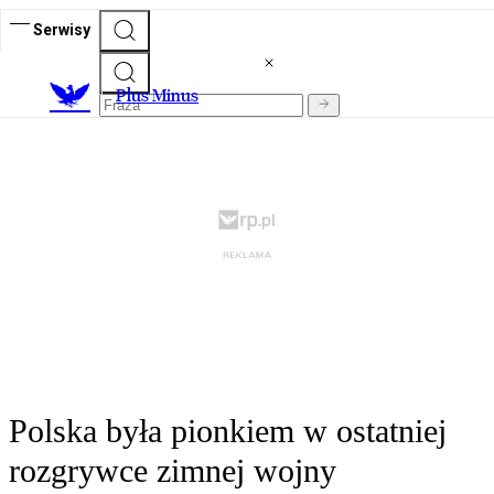
Serwisy
Plus Minus
Polska była pionkiem w ostatniej
rozgrywce zimnej wojny