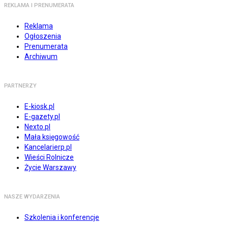
REKLAMA I PRENUMERATA
Reklama
Ogłoszenia
Prenumerata
Archiwum
PARTNERZY
E-kiosk.pl
E-gazety.pl
Nexto.pl
Mała księgowość
Kancelarierp.pl
Wieści Rolnicze
Życie Warszawy
NASZE WYDARZENIA
Szkolenia i konferencje