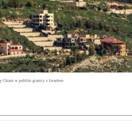
kę Chiam w pobliżu granicy z Izraelem