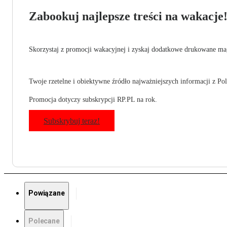
Zabookuj najlepsze treści na wakacje
Skorzystaj z promocji wakacyjnej i zyskaj dodatkowe drukowane mag
Twoje rzetelne i obiektywne źródło najważniejszych informacji z Pols
Promocja dotyczy subskrypcji RP.PL na rok.
Subskrybuj teraz!
Powiązane
Polecane