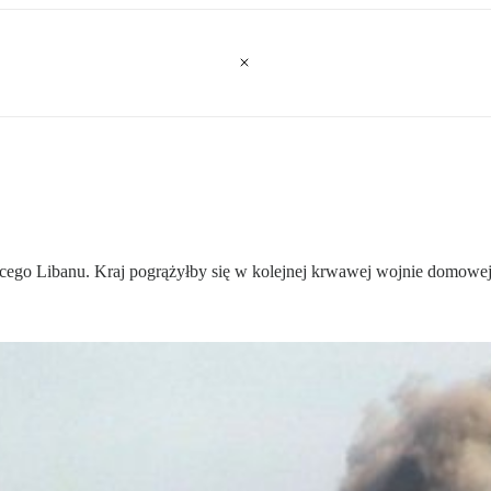
ego Libanu. Kraj pogrążyłby się w kolejnej krwawej wojnie domowej,