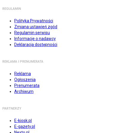
REGULAMIN
Polityka Prywatności
Zmiana ustawień zgód
Regulamin serwisu
Informacje o nadawcy
Deklaracja dostępności
REKLAMA I PRENUMERATA
Reklama
Ogłoszenia
Prenumerata
Archiwum
PARTNERZY
E-kiosk.pl
E-gazety.pl
Nexto.pl