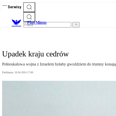
Serwisy
Plus Minus
Upadek kraju cedrów
Pełnoskalowa wojna z Izraelem byłaby gwoździem do trumny konając
Publikacja:
19.04.2024 17:00