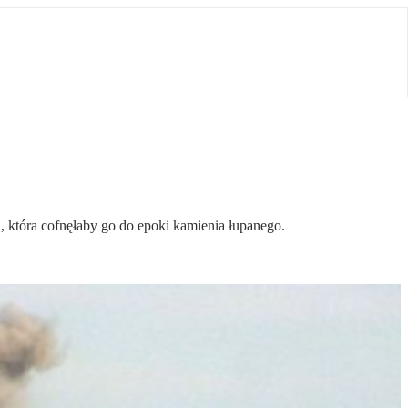
 która cofnęłaby go do epoki kamienia łupanego.