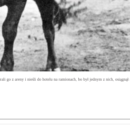
ali go z areny i nieśli do hotelu na ramionach, bo był jednym z nich, osiągnął