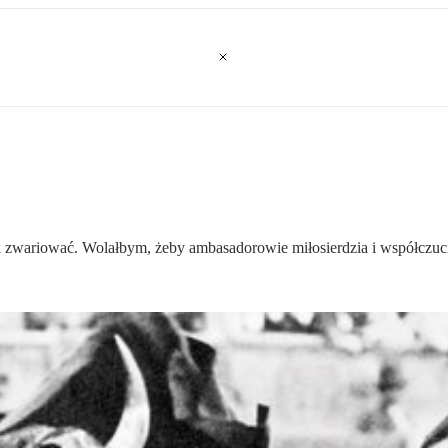
nak zwariować. Wolałbym, żeby ambasadorowie miłosierdzia i współczuci