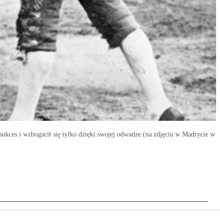
 sukces i wzbogacił się tylko dzięki swojej odwadze (na zdjęciu w Madrycie w