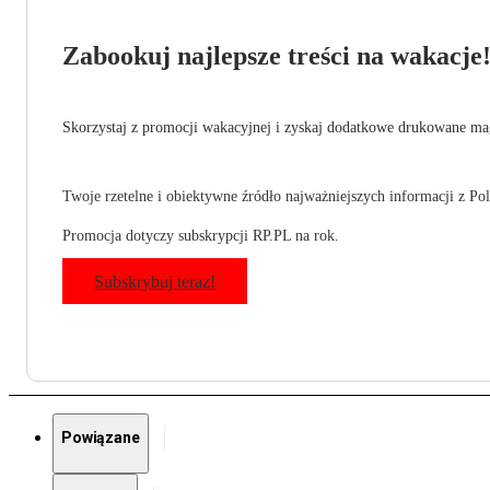
Zabookuj najlepsze treści na wakacje
Skorzystaj z promocji wakacyjnej i zyskaj dodatkowe drukowane mag
Twoje rzetelne i obiektywne źródło najważniejszych informacji z Pols
Promocja dotyczy subskrypcji RP.PL na rok.
Subskrybuj teraz!
Powiązane