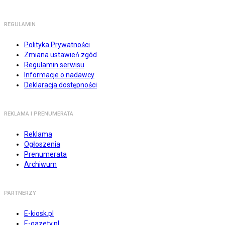
REGULAMIN
Polityka Prywatności
Zmiana ustawień zgód
Regulamin serwisu
Informacje o nadawcy
Deklaracja dostępności
REKLAMA I PRENUMERATA
Reklama
Ogłoszenia
Prenumerata
Archiwum
PARTNERZY
E-kiosk.pl
E-gazety.pl