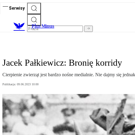
Serwisy
Plus Minus
Jacek Pałkiewicz: Bronię korridy
Cierpienie zwierząt jest bardzo nośne medialnie. Nie dajmy się jed
Publikacja:
09.06.2023 10:00