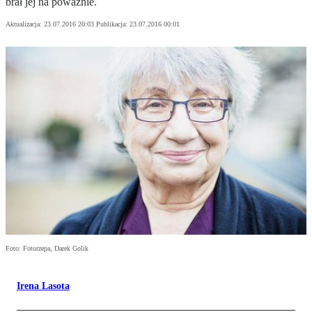
brał jej na poważnie.
Aktualizacja:
23.07.2016 20:03
Publikacja:
23.07.2016 00:01
Foto: Fotorzepa, Darek Golik
Irena Lasota