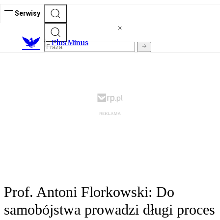
Serwisy
Plus Minus
Prof. Antoni Florkowski: Do
samobójstwa prowadzi długi proces