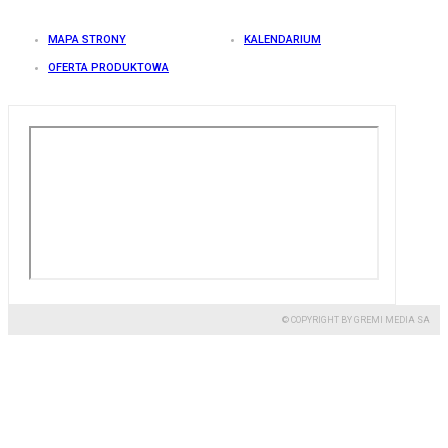
MAPA STRONY
KALENDARIUM
OFERTA PRODUKTOWA
© COPYRIGHT BY GREMI MEDIA SA