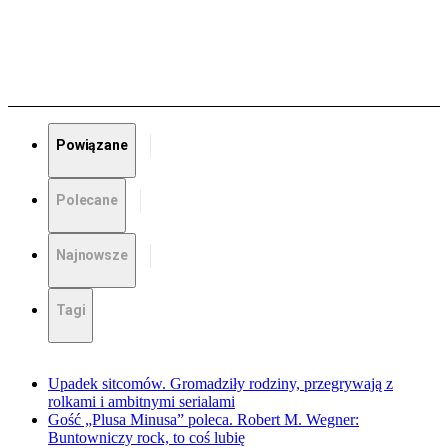
Powiązane
Polecane
Najnowsze
Tagi
Upadek sitcomów. Gromadziły rodziny, przegrywają z
rolkami i ambitnymi serialami
Gość „Plusa Minusa” poleca. Robert M. Wegner:
Buntowniczy rock, to coś lubię