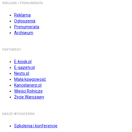
REKLAMA I PRENUMERATA
Reklama
Ogłoszenia
Prenumerata
Archiwum
PARTNERZY
E-kiosk.pl
E-gazety.pl
Nexto.pl
Mała księgowość
Kancelarierp.pl
Wieści Rolnicze
Życie Warszawy
NASZE WYDARZENIA
Szkolenia i konferencje