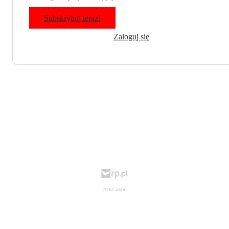
Subskrybuj teraz!
Zaloguj się