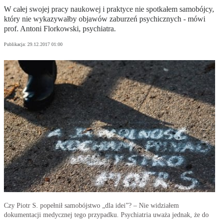
W całej swojej pracy naukowej i praktyce nie spotkałem samobójcy,
który nie wykazywałby objawów zaburzeń psychicznych - mówi
prof. Antoni Florkowski, psychiatra.
Publikacja:
29.12.2017 01:00
Czy Piotr S. popełnił samobójstwo „dla idei”? – Nie widziałem
dokumentacji medycznej tego przypadku. Psychiatria uważa jednak, że do