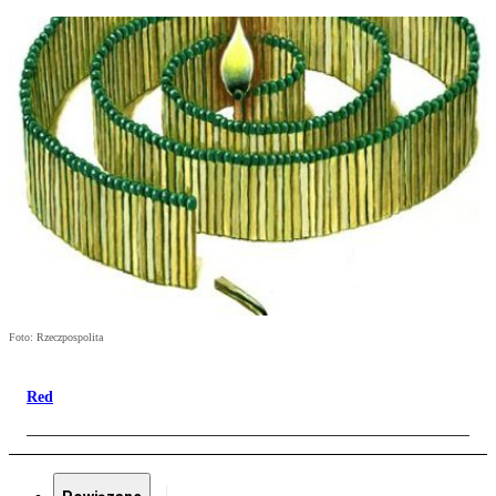
Foto: Rzeczpospolita
Red