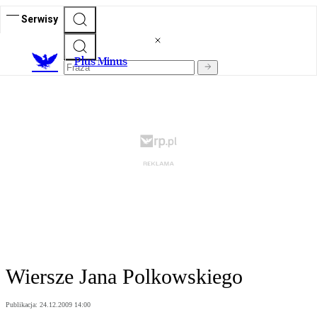
Serwisy
Plus Minus
Wiersze Jana Polkowskiego
Publikacja:
24.12.2009 14:00