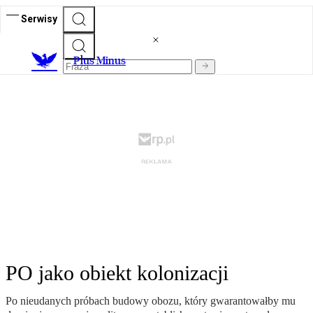
Serwisy
Plus Minus
PO jako obiekt kolonizacji
Po nieudanych próbach budowy obozu, który gwarantowałby mu