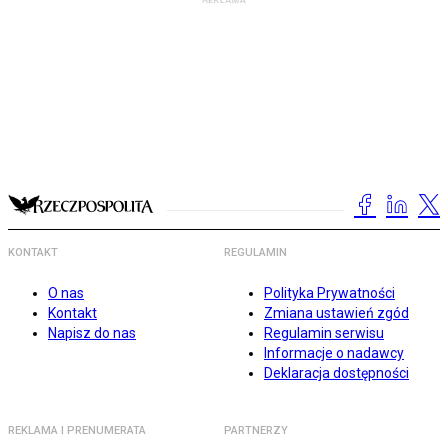
KONTAKT
REGULAMIN
O nas
Polityka Prywatności
Kontakt
Zmiana ustawień zgód
Napisz do nas
Regulamin serwisu
Informacje o nadawcy
Deklaracja dostępności
REKLAMA I PRENUMERATA
PARTNERZY