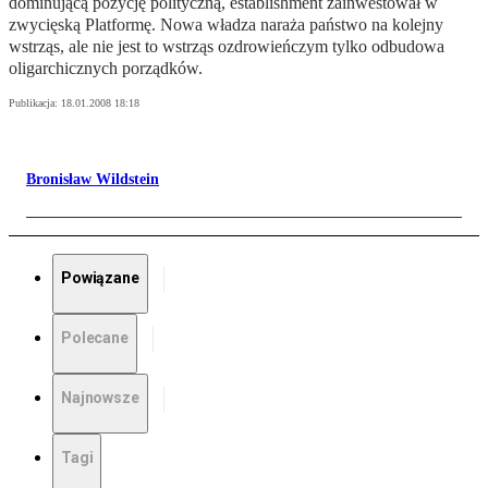
dominującą pozycję polityczną, establishment zainwestował w
zwycięską Platformę. Nowa władza naraża państwo na kolejny
wstrząs, ale nie jest to wstrząs ozdrowieńczym tylko odbudowa
oligarchicznych porządków.
Publikacja:
18.01.2008 18:18
Bronisław Wildstein
Powiązane
Polecane
Najnowsze
Tagi