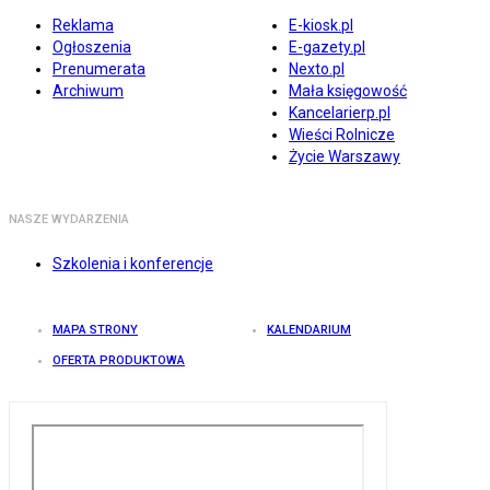
Reklama
E-kiosk.pl
Ogłoszenia
E-gazety.pl
Prenumerata
Nexto.pl
Archiwum
Mała księgowość
Kancelarierp.pl
Wieści Rolnicze
Życie Warszawy
NASZE WYDARZENIA
Szkolenia i konferencje
MAPA STRONY
KALENDARIUM
OFERTA PRODUKTOWA