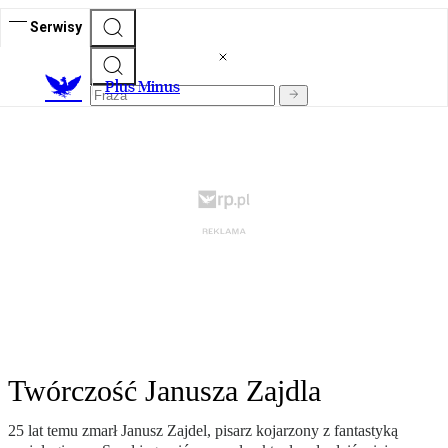
Serwisy
Plus Minus
Twórczość Janusza Zajdla
25 lat temu zmarł Janusz Zajdel, pisarz kojarzony z fantastyką