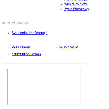
Wieści Rolnicze
Życie Warszawy
NASZE WYDARZENIA
Szkolenia i konferencje
MAPA STRONY
KALENDARIUM
OFERTA PRODUKTOWA