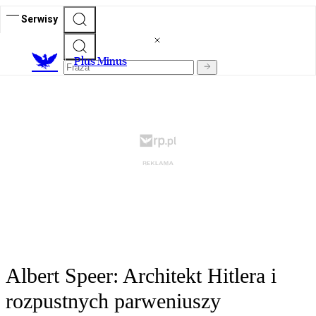
Serwisy
Plus Minus
Albert Speer: Architekt Hitlera i
rozpustnych parweniuszy