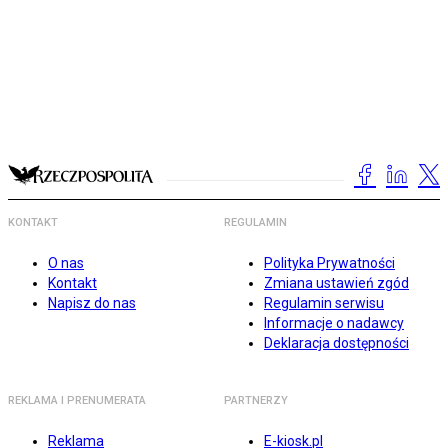
KONTAKT
REGULAMIN
O nas
Polityka Prywatności
Kontakt
Zmiana ustawień zgód
Napisz do nas
Regulamin serwisu
Informacje o nadawcy
Deklaracja dostępności
REKLAMA I PRENUMERATA
PARTNERZY
Reklama
E-kiosk.pl