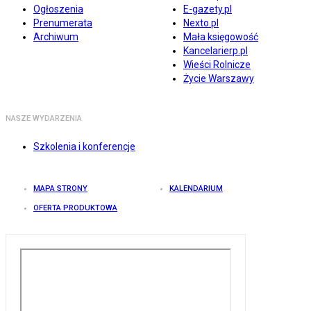
Ogłoszenia
E-gazety.pl
Prenumerata
Nexto.pl
Archiwum
Mała księgowość
Kancelarierp.pl
Wieści Rolnicze
Życie Warszawy
NASZE WYDARZENIA
Szkolenia i konferencje
MAPA STRONY
KALENDARIUM
OFERTA PRODUKTOWA