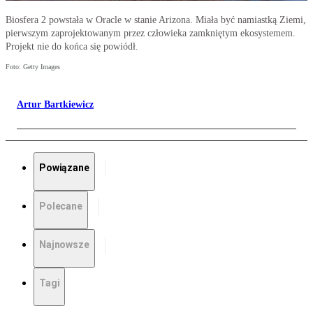
Biosfera 2 powstała w Oracle w stanie Arizona. Miała być namiastką Ziemi,
pierwszym zaprojektowanym przez człowieka zamkniętym ekosystemem.
Projekt nie do końca się powiódł.
Foto: Getty Images
Artur Bartkiewicz
Powiązane
Polecane
Najnowsze
Tagi