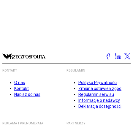
KONTAKT
REGULAMIN
O nas
Polityka Prywatności
Kontakt
Zmiana ustawień zgód
Napisz do nas
Regulamin serwisu
Informacje o nadawcy
Deklaracja dostępności
REKLAMA I PRENUMERATA
PARTNERZY