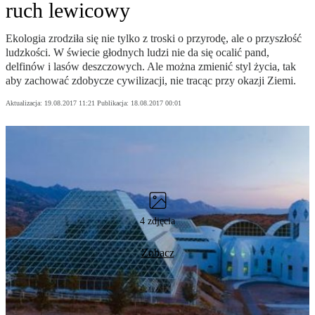
ruch lewicowy
Ekologia zrodziła się nie tylko z troski o przyrodę, ale o przyszłość
ludzkości. W świecie głodnych ludzi nie da się ocalić pand,
delfinów i lasów deszczowych. Ale można zmienić styl życia, tak
aby zachować zdobycze cywilizacji, nie tracąc przy okazji Ziemi.
Aktualizacja:
19.08.2017 11:21
Publikacja:
18.08.2017 00:01
4 zdjęcia
Zobacz