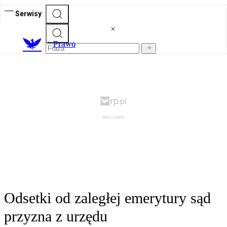
Serwisy
Prawo
Odsetki od zaległej emerytury sąd
przyzna z urzędu