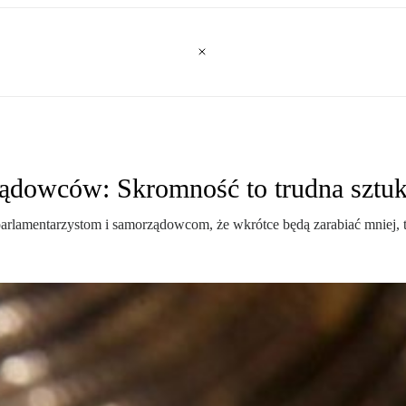
ządowców: Skromność to trudna sztu
arlamentarzystom i samorządowcom, że wkrótce będą zarabiać mniej, 