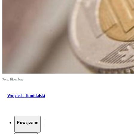
Foto: Bloomberg
Wojciech Tumidalski
Powiązane