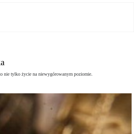
ka
to nie tylko życie na niewygórowanym poziomie.