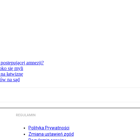
postępującej amnezji?
oko się myli
 na łatwiznę
tów na sąd
REGULAMIN
Polityka Prywatności
Zmiana ustawień zgód