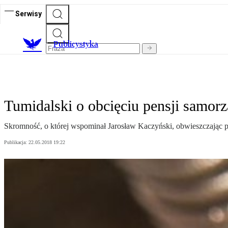
Serwisy
Publicystyka
Tumidalski o obcięciu pensji samor
Skromność, o której wspominał Jarosław Kaczyński, obwieszczając p
Publikacja:
22.05.2018 19:22