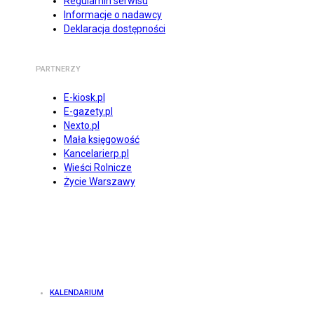
Regulamin serwisu
Informacje o nadawcy
Deklaracja dostępności
PARTNERZY
E-kiosk.pl
E-gazety.pl
Nexto.pl
Mała księgowość
Kancelarierp.pl
Wieści Rolnicze
Życie Warszawy
KALENDARIUM