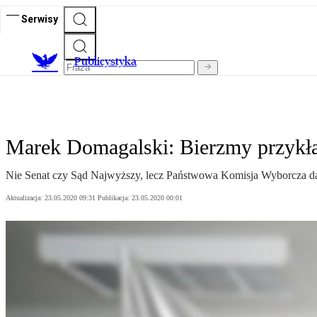
Serwisy
Publicystyka
Marek Domagalski: Bierzmy przykł
Nie Senat czy Sąd Najwyższy, lecz Państwowa Komisja Wyborcza dał
Aktualizacja:
23.05.2020 09:31
Publikacja:
23.05.2020 00:01