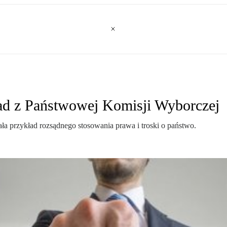
ad z Państwowej Komisji Wyborczej
a przykład rozsądnego stosowania prawa i troski o państwo.