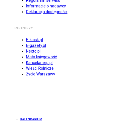
Regulamin serwisu
Informacje o nadawcy
Deklaracja dostępności
PARTNERZY
E-kiosk.pl
E-gazety.pl
Nexto.pl
Mała księgowość
Kancelarierp.pl
Wieści Rolnicze
Życie Warszawy
KALENDARIUM