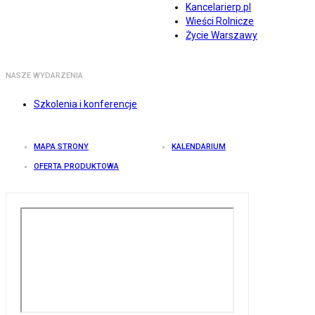
Kancelarierp.pl
Wieści Rolnicze
Życie Warszawy
NASZE WYDARZENIA
Szkolenia i konferencje
MAPA STRONY
KALENDARIUM
OFERTA PRODUKTOWA