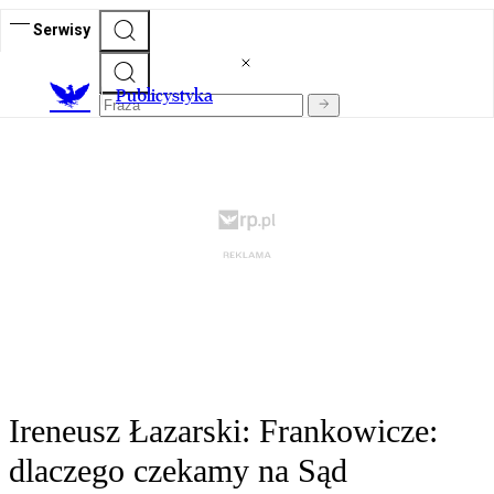
Serwisy
Publicystyka
Ireneusz Łazarski: Frankowicze:
dlaczego czekamy na Sąd