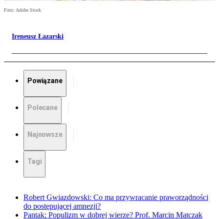
Foto: Adobe Stock
Ireneusz Łazarski
Powiązane
Polecane
Najnowsze
Tagi
Robert Gwiazdowski: Co ma przywracanie praworządności
do postępującej amnezji?
Pantak: Populizm w dobrej wierze? Prof. Marcin Matczak