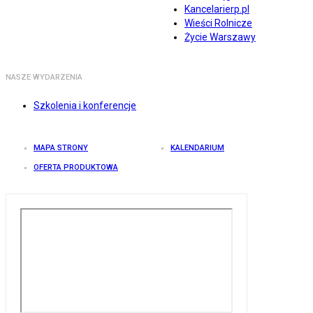
Kancelarierp.pl
Wieści Rolnicze
Życie Warszawy
NASZE WYDARZENIA
Szkolenia i konferencje
MAPA STRONY
KALENDARIUM
OFERTA PRODUKTOWA