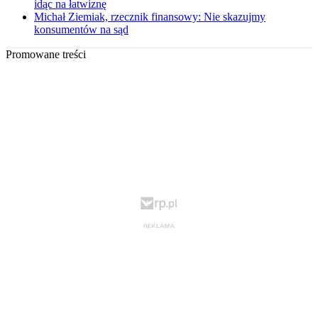
idąc na łatwiznę
Michał Ziemiak, rzecznik finansowy: Nie skazujmy
konsumentów na sąd
Promowane treści