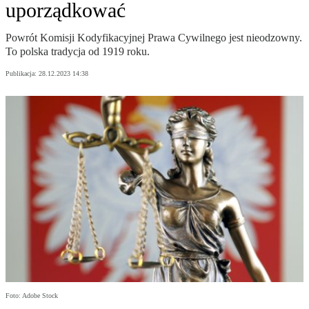
uporządkować
Powrót Komisji Kodyfikacyjnej Prawa Cywilnego jest nieodzowny.
To polska tradycja od 1919 roku.
Publikacja:
28.12.2023 14:38
Foto: Adobe Stock