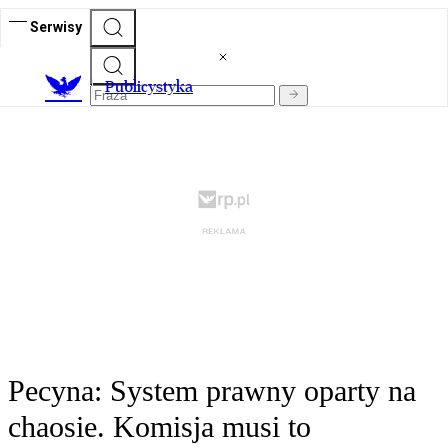
Serwisy
Publicystyka
Pecyna: System prawny oparty na
chaosie. Komisja musi to