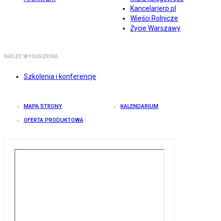
Kancelarierp.pl
Wieści Rolnicze
Życie Warszawy
NASZE WYDARZENIA
Szkolenia i konferencje
MAPA STRONY
KALENDARIUM
OFERTA PRODUKTOWA