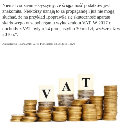
Niemal codziennie słyszymy, że ściągalność podatków jest
znakomita. Niektórzy uznają to za propagandę i już nie mogą
słuchać, że na przykład „poprawiła się skuteczność aparatu
skarbowego w zapobieganiu wyłudzeniom VAT. W 2017 r.
dochody z VAT były o 24 proc., czyli o 30 mld zł, wyższe niż w
2016 r.".
Aktualizacja:
19.06.2018 12:45
Publikacja:
18.06.2018 19:20