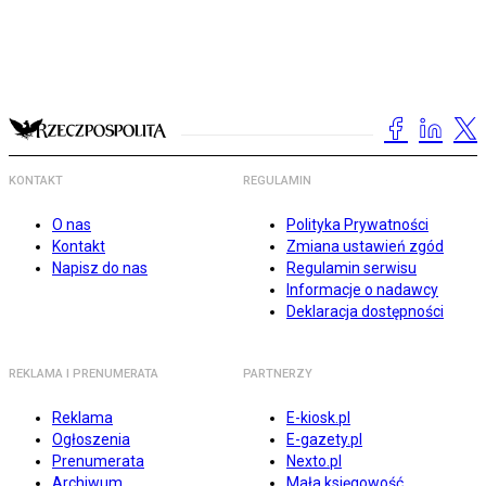
KONTAKT
REGULAMIN
O nas
Polityka Prywatności
Kontakt
Zmiana ustawień zgód
Napisz do nas
Regulamin serwisu
Informacje o nadawcy
Deklaracja dostępności
REKLAMA I PRENUMERATA
PARTNERZY
Reklama
E-kiosk.pl
Ogłoszenia
E-gazety.pl
Prenumerata
Nexto.pl
Archiwum
Mała księgowość