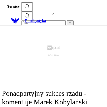
Serwisy
Publicystyka
Ponadpartyjny sukces rządu -
komentuje Marek Kobylański