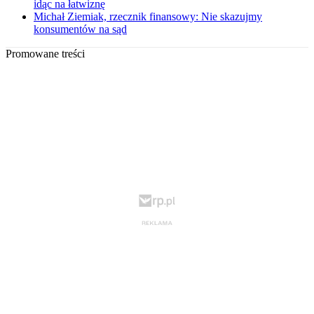
idąc na łatwiznę
Michał Ziemiak, rzecznik finansowy: Nie skazujmy
konsumentów na sąd
Promowane treści