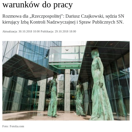
warunków do pracy
Rozmowa dla „Rzeczpospolitej": Dariusz Czajkowski, sędzia SN
kierujący Izbą Kontroli Nadzwyczajnej i Spraw Publicznych SN.
Aktualizacja:
30.10.2018 10:00
Publikacja:
29.10.2018 18:00
Foto: Fotolia.com