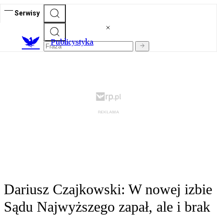
Serwisy
Publicystyka
Dariusz Czajkowski: W nowej izbie
Sądu Najwyższego zapał, ale i brak