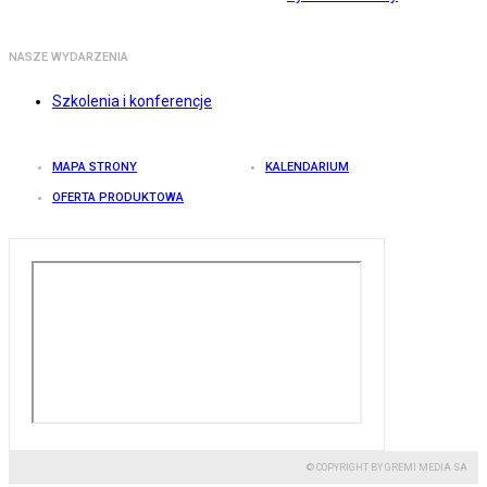
NASZE WYDARZENIA
Szkolenia i konferencje
MAPA STRONY
KALENDARIUM
OFERTA PRODUKTOWA
© COPYRIGHT BY GREMI MEDIA SA