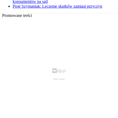
konsumentów na sąd
Piotr Szymaniak: Leczenie skutków zamiast przyczyn
Promowane treści