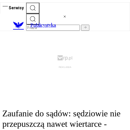
Serwisy
Publicystyka
Zaufanie do sądów: sędziowie nie
przepuszczą nawet wiertarce -