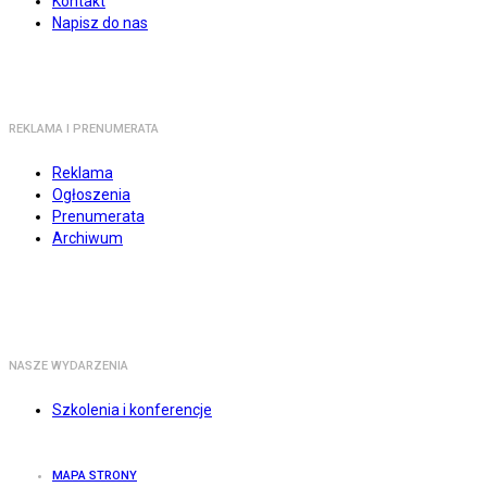
Kontakt
Napisz do nas
REKLAMA I PRENUMERATA
Reklama
Ogłoszenia
Prenumerata
Archiwum
NASZE WYDARZENIA
Szkolenia i konferencje
MAPA STRONY