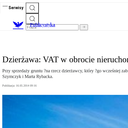
Serwisy
Publicystyka
Dzierżawa: VAT w obrocie nierucho
Przy sprzedaży gruntu ?na rzecz dzierżawcy, który ?go wcześniej z
Szymczyk i Marta Rybacka.
Publikacja:
16.05.2014 09:16