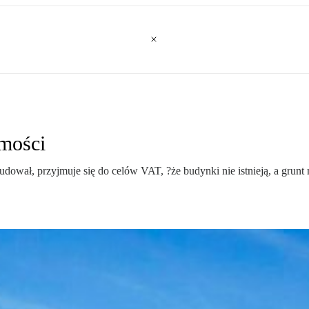
mości
abudował, przyjmuje się do celów VAT, ?że budynki nie istnieją, a gr