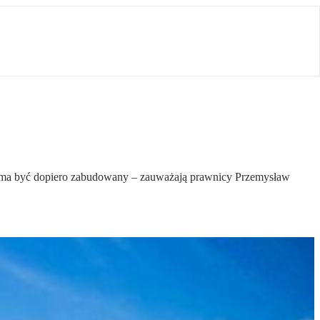
unt ma być dopiero zabudowany – zauważają prawnicy Przemysław