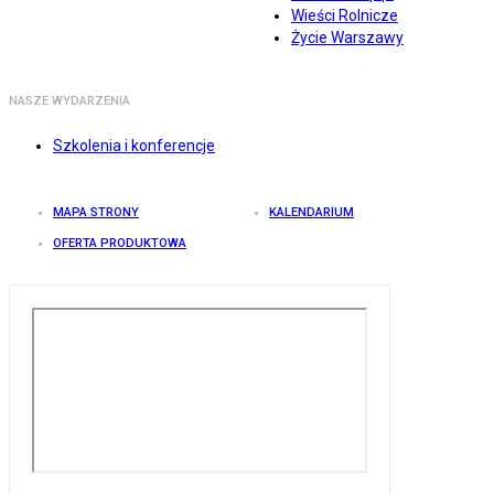
Wieści Rolnicze
Życie Warszawy
NASZE WYDARZENIA
Szkolenia i konferencje
MAPA STRONY
KALENDARIUM
OFERTA PRODUKTOWA