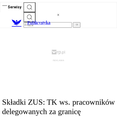
Serwisy
Publicystyka
Składki ZUS: TK ws. pracowników
delegowanych za granicę