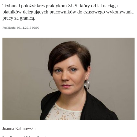
Trybunał położył kres praktykom ZUS, który od lat naciąga
płatników delegujących pracowników do czasowego wykonywania
pracy za granicą.
Publikacja:
05.11.2015 02:00
Joanna Kalinowska