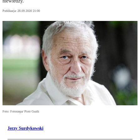
niewiedzy.
Publikacja:
28.09.2020 21:00
Foto: Fotorzepa/ Piotr Guzik
Jerzy Surdykowski