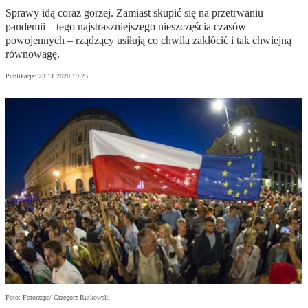
Sprawy idą coraz gorzej. Zamiast skupić się na przetrwaniu
pandemii – tego najstraszniejszego nieszczęścia czasów
powojennych – rządzący usiłują co chwila zakłócić i tak chwiejną
równowagę.
Publikacja:
23.11.2020 19:23
Foto: Fotorzepa/ Grzegorz Rutkowski