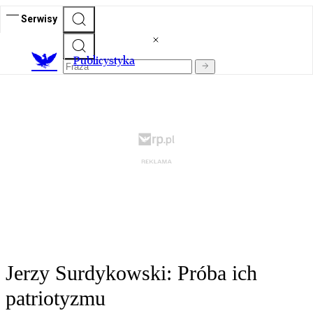
Serwisy
Publicystyka
Jerzy Surdykowski: Próba ich
patriotyzmu