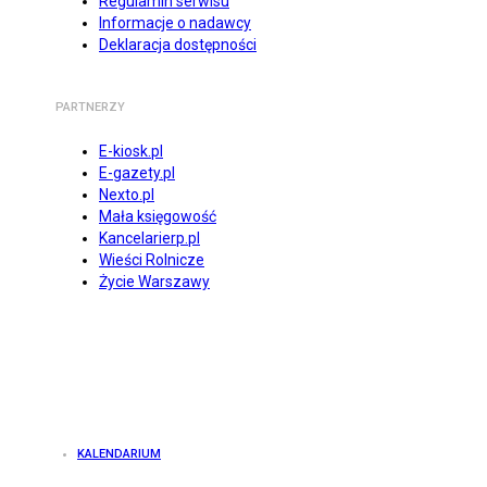
Regulamin serwisu
Informacje o nadawcy
Deklaracja dostępności
PARTNERZY
E-kiosk.pl
E-gazety.pl
Nexto.pl
Mała księgowość
Kancelarierp.pl
Wieści Rolnicze
Życie Warszawy
KALENDARIUM