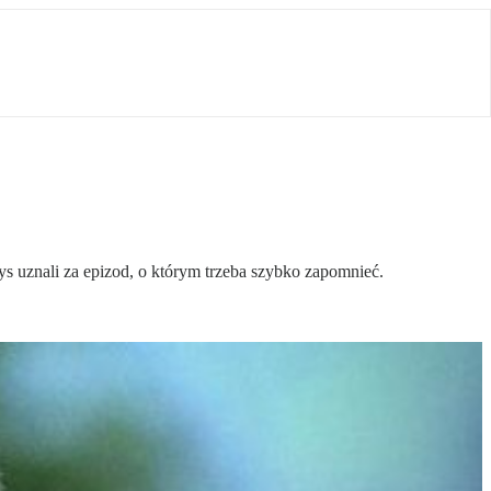
s uznali za epizod, o którym trzeba szybko zapomnieć.