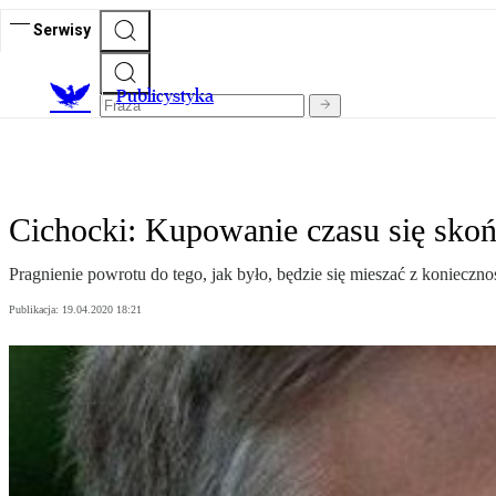
Serwisy
Publicystyka
Cichocki: Kupowanie czasu się sko
Pragnienie powrotu do tego, jak było, będzie się mieszać z koniecz
Publikacja:
19.04.2020 18:21