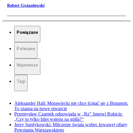
Robert Gwiazdowski
Powiązane
Polecane
Najnowsze
Tagi
Aleksander Hall: Morawiecki nie chce ścigać się z Braunem.
To szansa na nowe otwarcie
Przemysław Czarnek odpowiada w „Rz” Janowi Rokicie.
„Czy to tylko bilet wstępu na grilla?”
Jerzy Surdykowski: Milczenie świata wobec krwawej ofiary
Powstania Warszawskiego