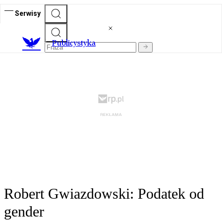
Serwisy
Publicystyka
Robert Gwiazdowski: Podatek od
gender