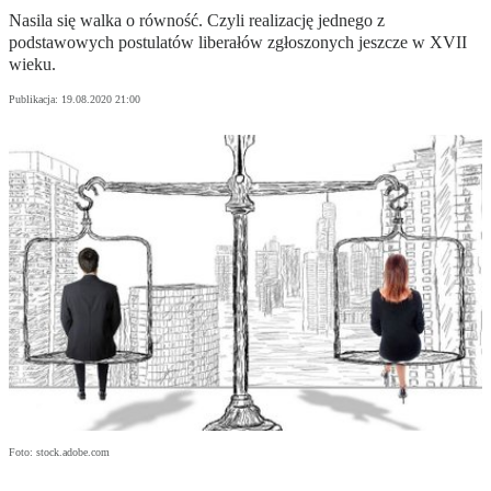
Nasila się walka o równość. Czyli realizację jednego z
podstawowych postulatów liberałów zgłoszonych jeszcze w XVII
wieku.
Publikacja:
19.08.2020 21:00
Foto: stock.adobe.com