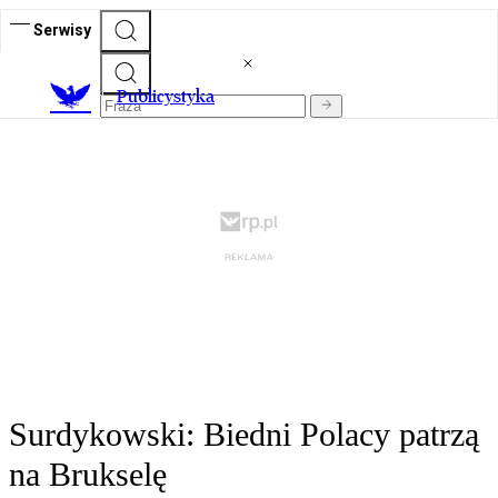
Serwisy
Publicystyka
Surdykowski: Biedni Polacy patrzą
na Brukselę