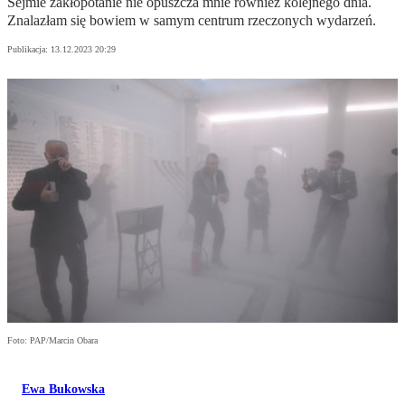
Sejmie zakłopotanie nie opuszcza mnie również kolejnego dnia.
Znalazłam się bowiem w samym centrum rzeczonych wydarzeń.
Publikacja:
13.12.2023 20:29
Foto: PAP/Marcin Obara
Ewa Bukowska