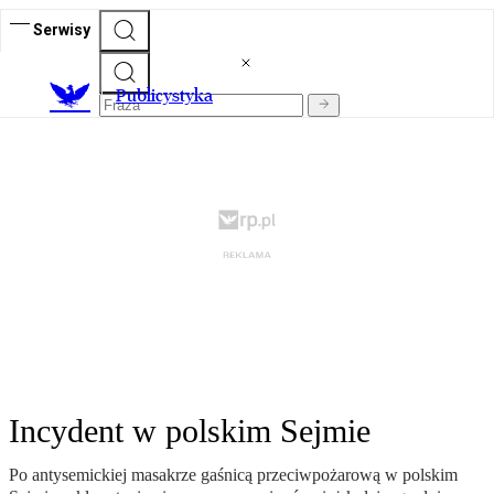
Serwisy
Publicystyka
Incydent w polskim Sejmie
Po antysemickiej masakrze gaśnicą przeciwpożarową w polskim