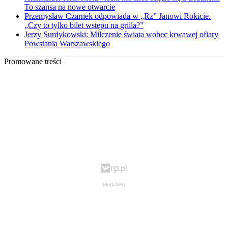
To szansa na nowe otwarcie
Przemysław Czarnek odpowiada w „Rz” Janowi Rokicie.
„Czy to tylko bilet wstępu na grilla?”
Jerzy Surdykowski: Milczenie świata wobec krwawej ofiary
Powstania Warszawskiego
Promowane treści