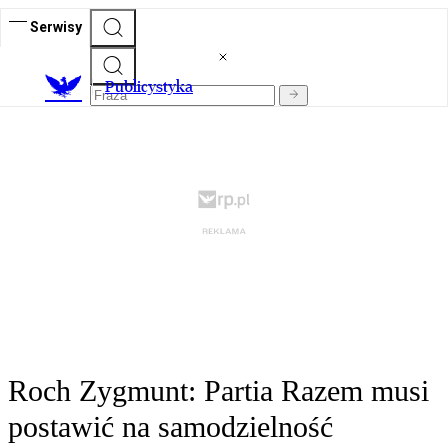
Serwisy
Publicystyka
Roch Zygmunt: Partia Razem musi
postawić na samodzielność