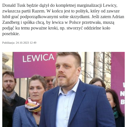
Donald Tusk będzie dążył do kompletnej marginalizacji Lewicy,
zwłaszcza partii Razem. W końcu jest to polityk, który od zawsze
lubił grać podporządkowanymi sobie skrzydłami. Jeśli zatem Adrian
Zandberg i spółka chcą, by lewica w Polsce przetrwała, muszą
podjąć ku temu poważne kroki, np. stworzyć oddzielne koło
poselskie.
Publikacja:
24.10.2023 12:49