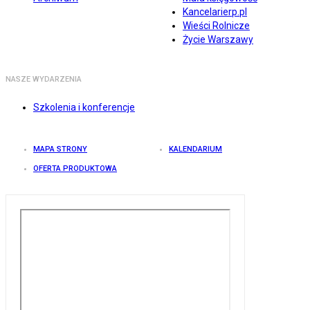
Kancelarierp.pl
Wieści Rolnicze
Życie Warszawy
NASZE WYDARZENIA
Szkolenia i konferencje
MAPA STRONY
KALENDARIUM
OFERTA PRODUKTOWA