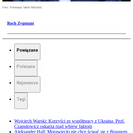
Foto: Fotorzepa/ Jakub Mikulski
Roch Zygmunt
Powiązane
Polecane
Najnowsze
Tagi
Wojciech Warski: Korzyści ze współpracy z Ukrainą. Prof.
Czaputowicz oskarża rząd wbrew faktom
Aleksander Hall: Morawiecki nie chce ścigać się z Braunem.