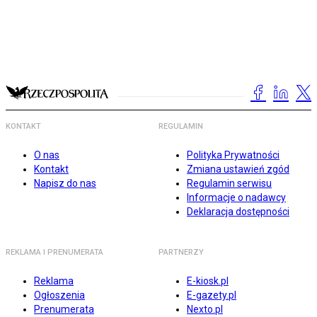
KONTAKT
REGULAMIN
O nas
Polityka Prywatności
Kontakt
Zmiana ustawień zgód
Napisz do nas
Regulamin serwisu
Informacje o nadawcy
Deklaracja dostępności
REKLAMA I PRENUMERATA
PARTNERZY
Reklama
E-kiosk.pl
Ogłoszenia
E-gazety.pl
Prenumerata
Nexto.pl