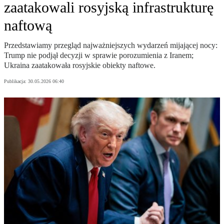
zaatakowali rosyjską infrastrukturę
naftową
Przedstawiamy przegląd najważniejszych wydarzeń mijającej nocy:
Trump nie podjął decyzji w sprawie porozumienia z Iranem;
Ukraina zaatakowała rosyjskie obiekty naftowe.
Publikacja:
30.05.2026 06:40