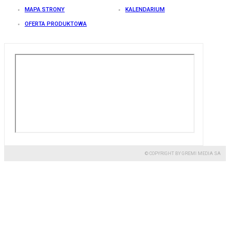
MAPA STRONY
KALENDARIUM
OFERTA PRODUKTOWA
© COPYRIGHT BY GREMI MEDIA SA