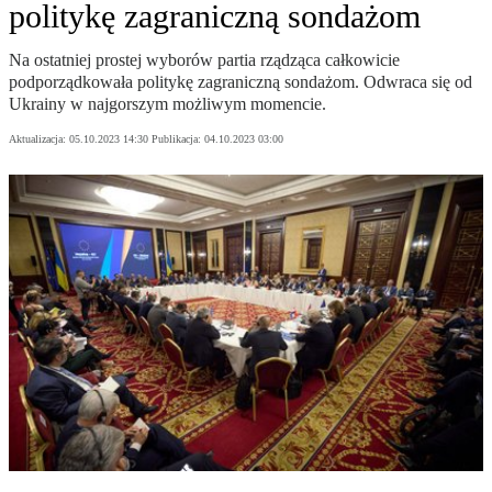
politykę zagraniczną sondażom
Na ostatniej prostej wyborów partia rządząca całkowicie
podporządkowała politykę zagraniczną sondażom. Odwraca się od
Ukrainy w najgorszym możliwym momencie.
Aktualizacja:
05.10.2023 14:30
Publikacja:
04.10.2023 03:00