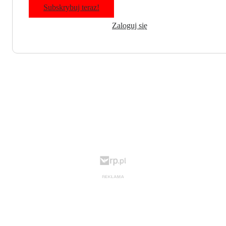
Subskrybuj teraz!
Zaloguj się