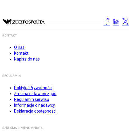
KONTAKT
O nas
Kontakt
Napisz do nas
REGULAMIN
Polityka Prywatności
Zmiana ustawień zgód
Regulamin serwisu
Informacje o nadawcy
Deklaracja dostępności
REKLAMA I PRENUMERATA