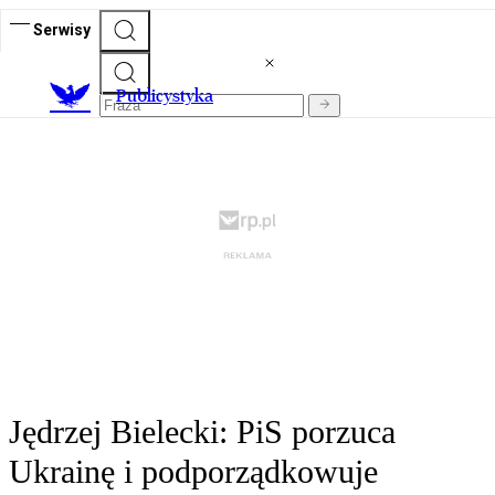
Serwisy
Publicystyka
Jędrzej Bielecki: PiS porzuca
Ukrainę i podporządkowuje