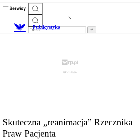
Serwisy
Publicystyka
Skuteczna „reanimacja” Rzecznika
Praw Pacjenta