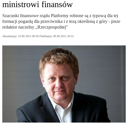
ministrowi finansów
Szacunki finansowe rządu Platformy robione są z typową dla tej
formacji pogardą dla przeciwnika i z tezą określoną z góry - pisze
redaktor naczelny „Rzeczpospolitej"
Aktualizacja:
10.09.2012 08:30
Publikacja:
09.09.2012 20:52