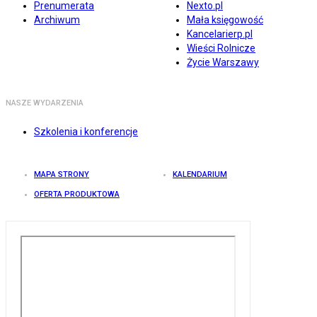
Prenumerata
Nexto.pl
Archiwum
Mała księgowość
Kancelarierp.pl
Wieści Rolnicze
Życie Warszawy
NASZE WYDARZENIA
Szkolenia i konferencje
MAPA STRONY
KALENDARIUM
OFERTA PRODUKTOWA