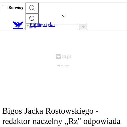
Serwisy
Publicystyka
Bigos Jacka Rostowskiego -
redaktor naczelny „Rz" odpowiada