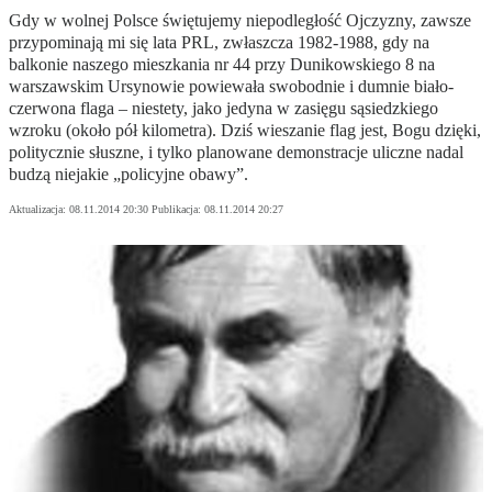
Gdy w wolnej Polsce świętujemy niepodległość Ojczyzny, zawsze
przypominają mi się lata PRL, zwłaszcza 1982-1988, gdy na
balkonie naszego mieszkania nr 44 przy Dunikowskiego 8 na
warszawskim Ursynowie powiewała swobodnie i dumnie biało-
czerwona flaga – niestety, jako jedyna w zasięgu sąsiedzkiego
wzroku (około pół kilometra). Dziś wieszanie flag jest, Bogu dzięki,
politycznie słuszne, i tylko planowane demonstracje uliczne nadal
budzą niejakie „policyjne obawy”.
Aktualizacja:
08.11.2014 20:30
Publikacja:
08.11.2014 20:27