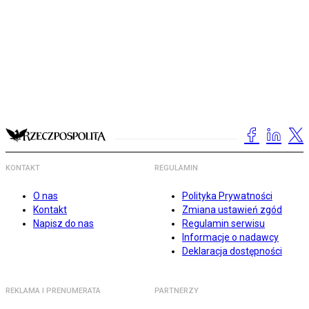
KONTAKT
REGULAMIN
O nas
Polityka Prywatności
Kontakt
Zmiana ustawień zgód
Napisz do nas
Regulamin serwisu
Informacje o nadawcy
Deklaracja dostępności
REKLAMA I PRENUMERATA
PARTNERZY