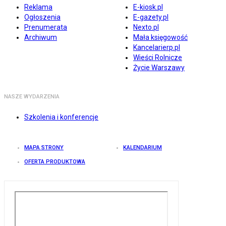
Reklama
E-kiosk.pl
Ogłoszenia
E-gazety.pl
Prenumerata
Nexto.pl
Archiwum
Mała księgowość
Kancelarierp.pl
Wieści Rolnicze
Życie Warszawy
NASZE WYDARZENIA
Szkolenia i konferencje
MAPA STRONY
KALENDARIUM
OFERTA PRODUKTOWA