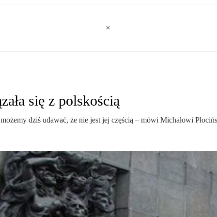
ała się z polskością
e możemy dziś udawać, że nie jest jej częścią – mówi Michałowi Płoci