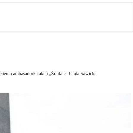
ńskiemu ambasadorka akcji „Żonkile" Paula Sawicka.