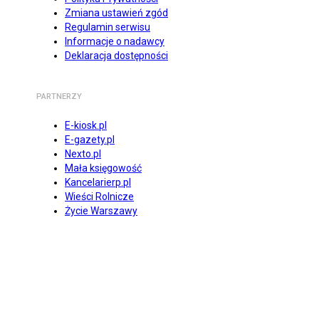
Zmiana ustawień zgód
Regulamin serwisu
Informacje o nadawcy
Deklaracja dostępności
PARTNERZY
E-kiosk.pl
E-gazety.pl
Nexto.pl
Mała księgowość
Kancelarierp.pl
Wieści Rolnicze
Życie Warszawy