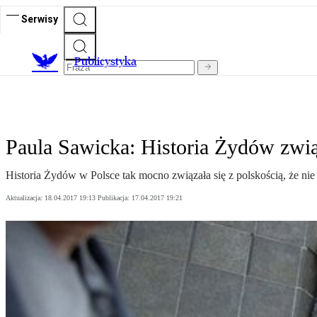
Serwisy
Publicystyka
Paula Sawicka: Historia Żydów związ
Historia Żydów w Polsce tak mocno związała się z polskością, że ni
Aktualizacja:
18.04.2017 19:13
Publikacja:
17.04.2017 19:21