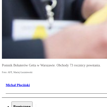
Pomnik Bohaterów Getta w Warszawie. Obchody 73 rocznicy powstania.
Foto: AFP, Maciej Łuczniewski
Michał Płociński
Powiązane