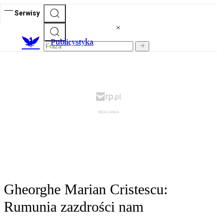
Serwisy
Publicystyka
Gheorghe Marian Cristescu:
Rumunia zazdrości nam