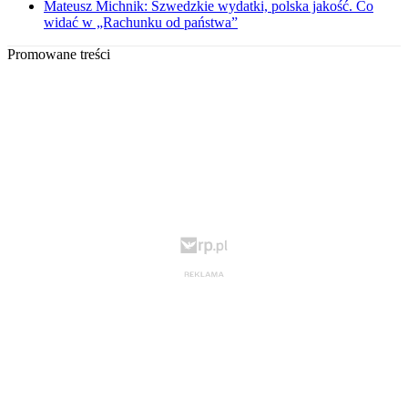
Mateusz Michnik: Szwedzkie wydatki, polska jakość. Co
widać w „Rachunku od państwa”
Promowane treści