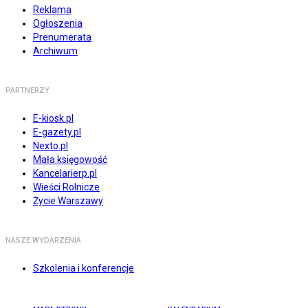
Reklama
Ogłoszenia
Prenumerata
Archiwum
PARTNERZY
E-kiosk.pl
E-gazety.pl
Nexto.pl
Mała księgowość
Kancelarierp.pl
Wieści Rolnicze
Życie Warszawy
NASZE WYDARZENIA
Szkolenia i konferencje