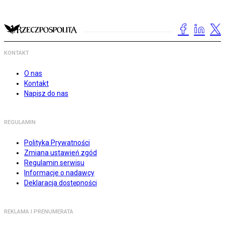
KONTAKT
O nas
Kontakt
Napisz do nas
REGULAMIN
Polityka Prywatności
Zmiana ustawień zgód
Regulamin serwisu
Informacje o nadawcy
Deklaracja dostępności
REKLAMA I PRENUMERATA