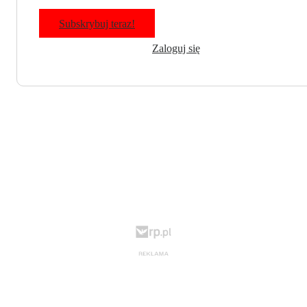
Subskrybuj teraz!
Zaloguj się