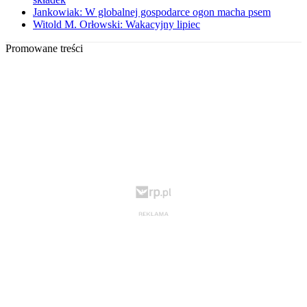
Jankowiak: W globalnej gospodarce ogon macha psem
Witold M. Orłowski: Wakacyjny lipiec
Promowane treści