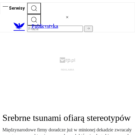
Serwisy
Publicystyka
Srebrne tsunami ofiarą stereotypów
Międzynarodowe firmy doradcze już w minionej dekadzie zwracały