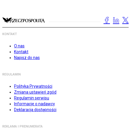
KONTAKT
O nas
Kontakt
Napisz do nas
REGULAMIN
Polityka Prywatności
Zmiana ustawień zgód
Regulamin serwisu
Informacje o nadawcy
Deklaracja dostępności
REKLAMA I PRENUMERATA