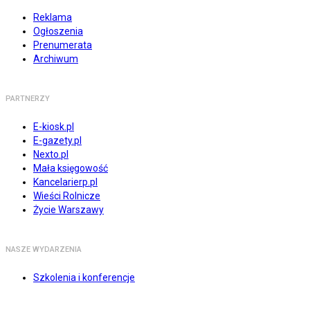
Reklama
Ogłoszenia
Prenumerata
Archiwum
PARTNERZY
E-kiosk.pl
E-gazety.pl
Nexto.pl
Mała księgowość
Kancelarierp.pl
Wieści Rolnicze
Życie Warszawy
NASZE WYDARZENIA
Szkolenia i konferencje