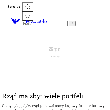
Serwisy
Publicystyka
Rząd ma zbyt wiele portfeli
Co by było, gdyby rząd planował nowy krajowy fundusz budowy