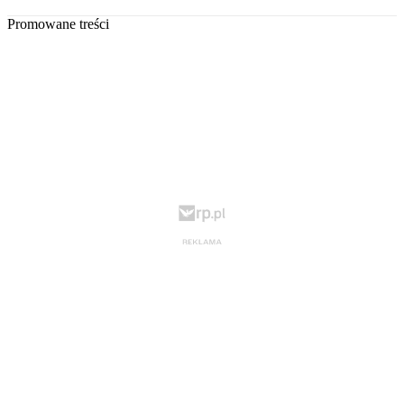
Promowane treści