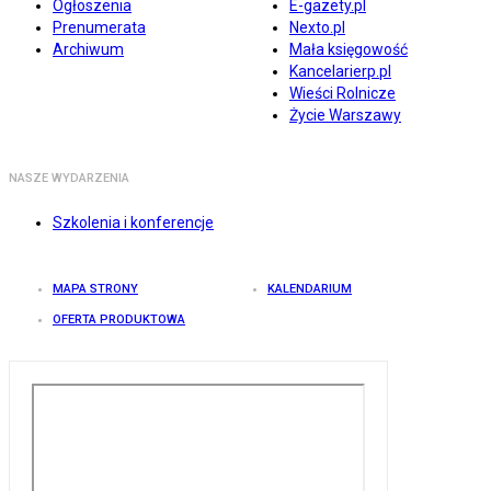
Ogłoszenia
E-gazety.pl
Prenumerata
Nexto.pl
Archiwum
Mała księgowość
Kancelarierp.pl
Wieści Rolnicze
Życie Warszawy
NASZE WYDARZENIA
Szkolenia i konferencje
MAPA STRONY
KALENDARIUM
OFERTA PRODUKTOWA