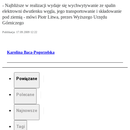
- Najbliższe w realizacji wydaje się wychwytywanie ze spalin
elektrowni dwutlenku węgla, jego transportowanie i składowanie
pod ziemią - mówi Piotr Litwa, prezes Wyższego Urzędu
Górniczego
Publikacja:
17.09.2009 12:22
Karolina Baca-Pogorzelska
Powiązane
Polecane
Najnowsze
Tagi