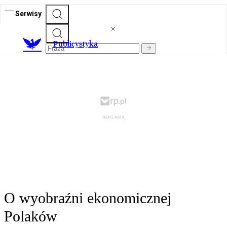
Serwisy
Publicystyka
O wyobraźni ekonomicznej
Polaków