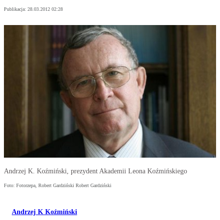
Publikacja:
28.03.2012 02:28
Andrzej K. Koźmiński, prezydent Akademii Leona Koźmińskiego
Foto: Fotorzepa, Robert Gardziński Robert Gardziński
Andrzej K Koźmiński